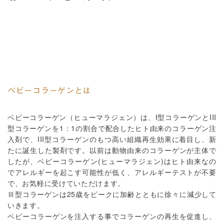
ベビーコラーゲンとは
ベビーコラーゲン（ヒューマラジェン）は、I型コラーゲンとIII
型コラーゲンを1：1の割合で配合したヒト由来のコラーゲン注
入剤で、III型コラーゲンのもつ高い組織再生効果に着目し、新
たに誕生した製剤です。以前は動物由来のコラーゲンが主体で
したが、ベビーコラーゲン(ヒューマラジェン)はヒト由来なの
でアレルギーを起こす可能性が低く、アレルギーテストが不要
で、お気軽に受けていただけます。
Ⅲ型コラーゲンは25歳をピークに加齢とともに徐々に減少して
いきます。
ベビーコラーゲンを注入する事でコラーゲンの再生を促進し、