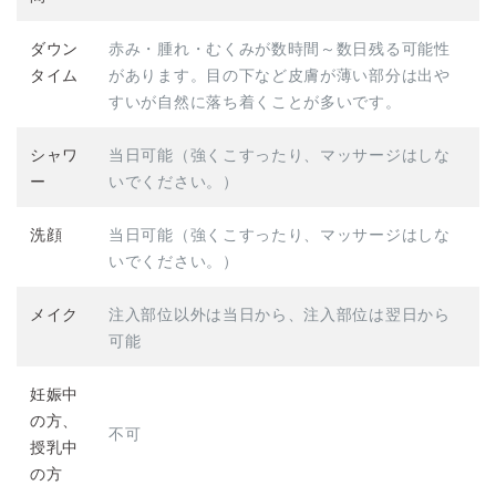
ダウン
赤み・腫れ・むくみが数時間～数日残る可能性
タイム
があります。目の下など皮膚が薄い部分は出や
すいが自然に落ち着くことが多いです。
シャワ
当日可能（強くこすったり、マッサージはしな
ー
いでください。）
洗顔
当日可能（強くこすったり、マッサージはしな
いでください。）
メイク
注入部位以外は当日から、注入部位は翌日から
可能
妊娠中
の方、
不可
授乳中
の方