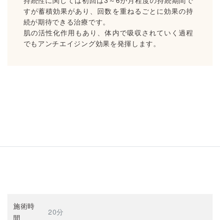
持続性に関しては初回は3～6か月程度の持続期間で
すが蓄積効果があり、回数を重ねるごとに効果の持
続が期待できる治療です。
肌の活性化作用もあり、体内で吸収されていく過程
でもアンチエイジング効果を発揮します。
施術時
20分
間