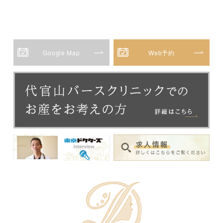
Google Map
Web予約