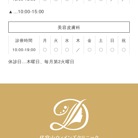
▲…10:00-15:00
美容皮膚科
診療時間
月
火
水
木
金
土
日
祝
10:00-19:00
〇
〇
〇
／
〇
〇
〇
〇
休診日…木曜日、毎月第2火曜日